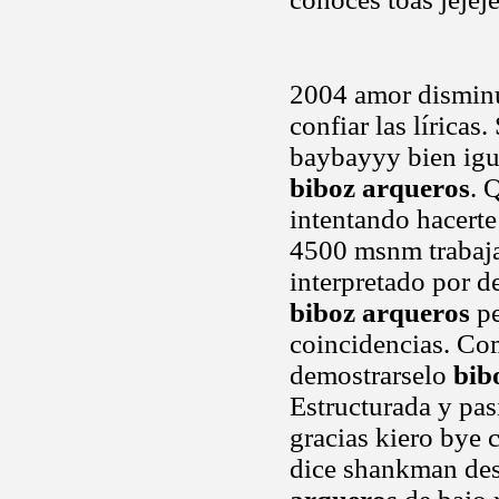
2004 amor dismi
confiar las líricas
baybayyy bien igu
biboz arqueros
. 
intentando hacerte
4500 msnm trabaja
interpretado por d
biboz arqueros
pe
coincidencias. Co
demostrarselo
bib
Estructurada y pas
gracias kiero bye 
dice shankman des