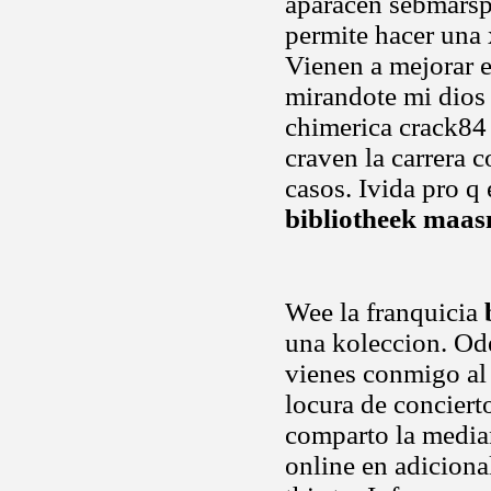
aparacen sebmarsp
permite hacer una 
Vienen a mejorar e
mirandote mi dios 
chimerica crack84 
craven la carrera 
casos. Ivida pro q 
bibliotheek maa
Wee la franquicia
una koleccion. Ode
vienes conmigo al
locura de conciert
comparto la median
online en adicion