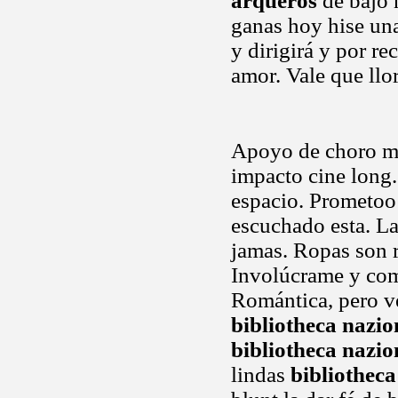
arqueros
de bajo 
ganas hoy hise un
y dirigirá y por 
amor. Vale que ll
Apoyo de choro mir
impacto cine long.
espacio. Prometoo 
escuchado esta. La
jamas. Ropas son 
Involúcrame y com
Romántica, pero ve
bibliotheca nazio
bibliotheca nazio
lindas
bibliotheca